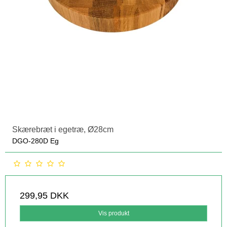
Skærebræt i egetræ, Ø28cm
DGO-280D Eg
299,95 DKK
Vis produkt