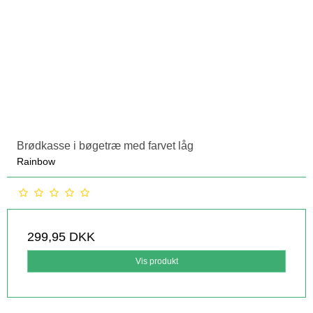
Brødkasse i bøgetræ med farvet låg
Rainbow
299,95 DKK
Vis produkt