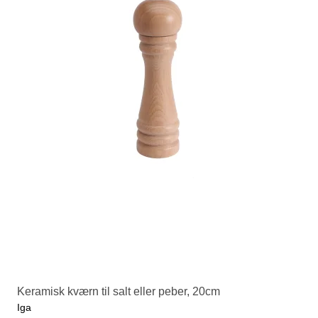
Keramisk kværn til salt eller peber, 20cm
Iga