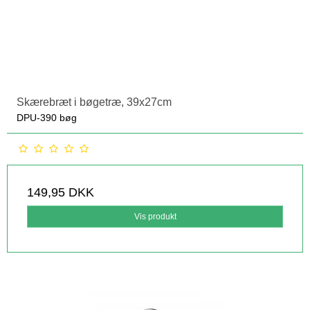
Skærebræt i bøgetræ, 39x27cm
DPU-390 bøg
149,95 DKK
Vis produkt