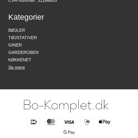
CVR-nummer
:
31186803
Kategorier
BØJLER
TØJSTATIVER
GINER
GARDEROBEN
KØKKENET
Se mere