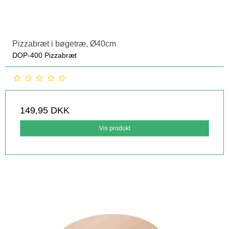
Pizzabræt i bøgetræ, Ø40cm
DOP-400 Pizzabræt
149,95 DKK
Vis produkt