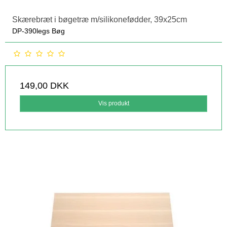
Skærebræt i bøgetræ m/silikonefødder, 39x25cm
DP-390legs Bøg
149,00 DKK
Vis produkt