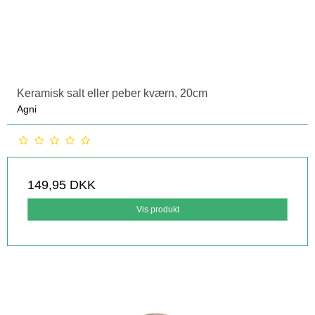
Keramisk salt eller peber kværn, 20cm
Agni
149,95 DKK
Vis produkt