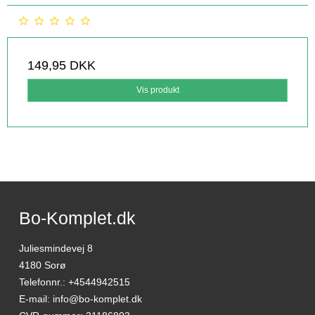
149,95 DKK
Vis produkt
Bo-Komplet.dk
Juliesmindevej 8
4180 Sorø
Telefonnr.
:
+4544942515
E-mail
:
info@bo-komplet.dk