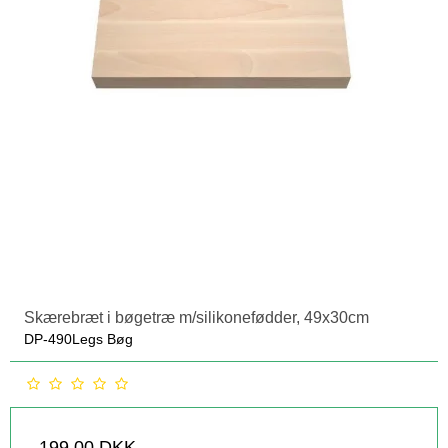
Skærebræt i bøgetræ m/silikonefødder, 49x30cm
DP-490Legs Bøg
199,00 DKK