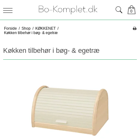
0
Forside
/
Shop
/
KØKKENET
/
Køkken tilbehør i bøg- & egetræ
Køkken tilbehør i bøg- & egetræ