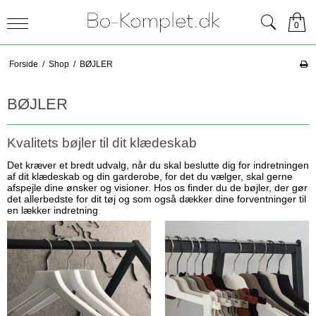
0
Forside
/
Shop
/
BØJLER
BØJLER
Kvalitets bøjler til dit klædeskab
Det kræver et bredt udvalg, når du skal beslutte dig for indretningen
af dit klædeskab og din garderobe, for det du vælger, skal gerne
afspejle dine ønsker og visioner. Hos os finder du de bøjler, der gør
det allerbedste for dit tøj og som også dækker dine forventninger til
en lækker indretning