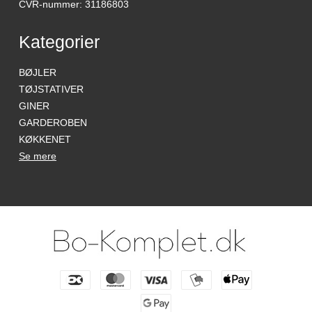
CVR-nummer
:
31186803
Kategorier
BØJLER
TØJSTATIVER
GINER
GARDEROBEN
KØKKENET
Se mere