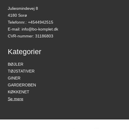
Juliesmindevej 8
4180 Sorø
Telefonnr.
:
+4544942515
E-mail
:
info@bo-komplet.dk
CVR-nummer
:
31186803
Kategorier
BØJLER
TØJSTATIVER
GINER
GARDEROBEN
KØKKENET
Se mere