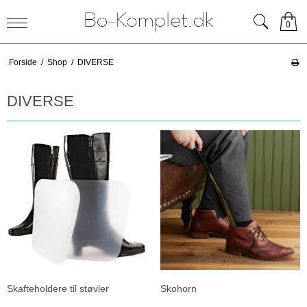
0
Forside
/
Shop
/
DIVERSE
DIVERSE
Skafteholdere til støvler
Skohorn