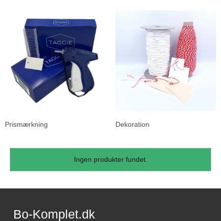
Prismærkning
Dekoration
Ingen produkter fundet.
Bo-Komplet.dk